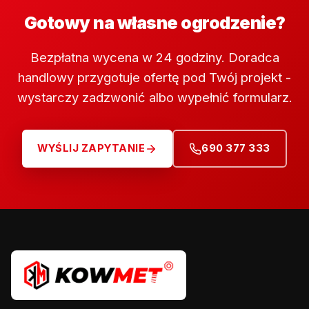
Gotowy na własne ogrodzenie?
Bezpłatna wycena w 24 godziny. Doradca
handlowy przygotuje ofertę pod Twój projekt -
wystarczy zadzwonić albo wypełnić formularz.
WYŚLIJ ZAPYTANIE
690 377 333