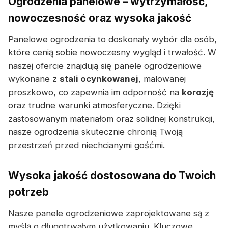
Ogrodzenia panelowe – wytrzymałość,
nowoczesność oraz wysoka jakość
Panelowe ogrodzenia to doskonały wybór dla osób,
które cenią sobie nowoczesny wygląd i trwałość. W
naszej ofercie znajdują się panele ogrodzeniowe
wykonane z
stali ocynkowanej
, malowanej
proszkowo, co zapewnia im odporność na
korozję
oraz trudne warunki atmosferyczne. Dzięki
zastosowanym materiałom oraz solidnej konstrukcji,
nasze ogrodzenia skutecznie chronią Twoją
przestrzeń przed niechcianymi gośćmi.
Wysoka jakość dostosowana do Twoich
potrzeb
Nasze panele ogrodzeniowe zaprojektowane są z
myślą o długotrwałym użytkowaniu. Kluczowe