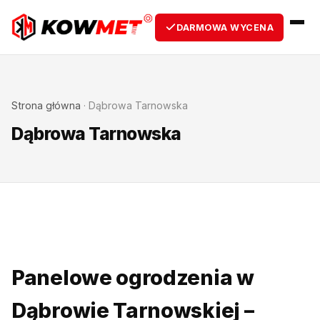
DARMOWA WYCENA
Strona główna
·
Dąbrowa Tarnowska
Dąbrowa Tarnowska
Panelowe ogrodzenia w
Dąbrowie Tarnowskiej –