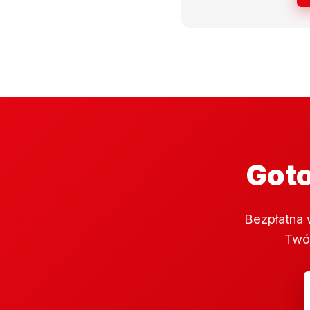
Goto
Bezpłatna 
Twój