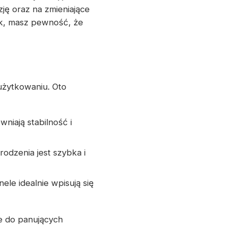
ję oraz na zmieniające
ek, masz pewność, że
użytkowaniu. Oto
wniają stabilność i
rodzenia jest szybka i
ele idealnie wpisują się
e do panujących