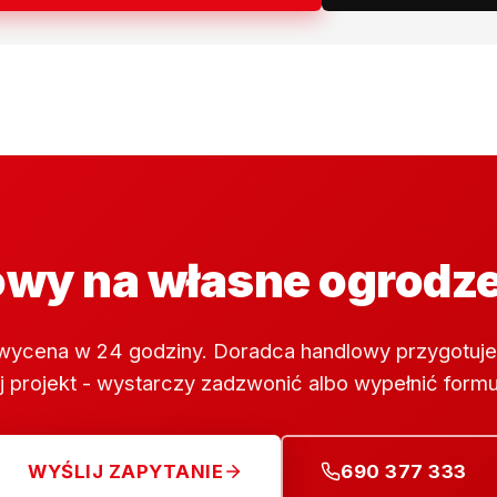
wy na własne ogrodz
wycena w 24 godziny. Doradca handlowy przygotuje
 projekt - wystarczy zadzwonić albo wypełnić formu
WYŚLIJ ZAPYTANIE
690 377 333