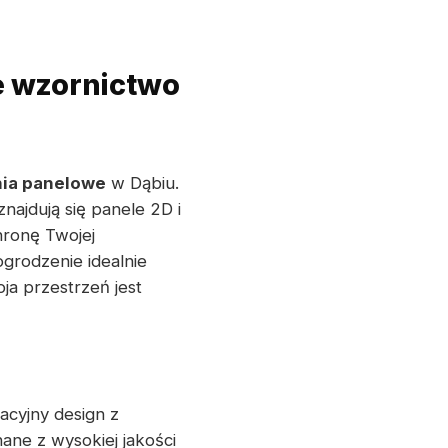
e wzornictwo
ia panelowe
w Dąbiu.
najdują się panele 2D i
hronę Twojej
ogrodzenie idealnie
ja przestrzeń jest
acyjny design z
ne z wysokiej jakości