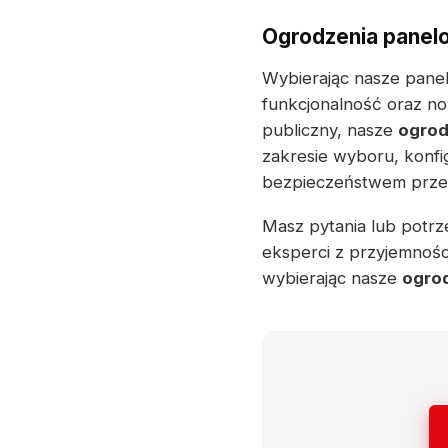
Ogrodzenia panelo
Wybierając nasze panel
funkcjonalność oraz no
publiczny, nasze
ogrod
zakresie wyboru, konfi
bezpieczeństwem przez 
Masz pytania lub potrze
eksperci z przyjemnoś
wybierając nasze
ogro