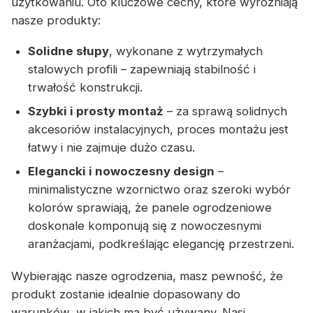
użytkowaniu. Oto kluczowe cechy, które wyróżniają
nasze produkty:
Solidne słupy
, wykonane z wytrzymałych
stalowych profili – zapewniają stabilność i
trwałość konstrukcji.
Szybki i prosty montaż
– za sprawą solidnych
akcesoriów instalacyjnych, proces montażu jest
łatwy i nie zajmuje dużo czasu.
Elegancki i nowoczesny design
–
minimalistyczne wzornictwo oraz szeroki wybór
kolorów sprawiają, że panele ogrodzeniowe
doskonale komponują się z nowoczesnymi
aranżacjami, podkreślając elegancję przestrzeni.
Wybierając nasze ogrodzenia, masz pewność, że
produkt zostanie idealnie dopasowany do
warunków, w jakich ma być używany. Nasi