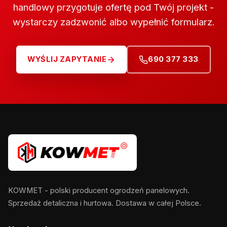
handlowy przygotuje ofertę pod Twój projekt -
wystarczy zadzwonić albo wypełnić formularz.
WYŚLIJ ZAPYTANIE
690 377 333
KOWMET - polski producent ogrodzeń panelowych.
Sprzedaż detaliczna i hurtowa. Dostawa w całej Polsce.