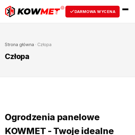
DARMOWA WYCENA
Strona główna
·
Człopa
Człopa
Ogrodzenia panelowe
KOWMET - Twoje idealne