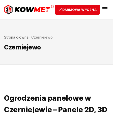
DARMOWA WYCENA
Strona główna
·
Czerniejewo
Czerniejewo
Ogrodzenia panelowe w
Czerniejewie – Panele 2D, 3D