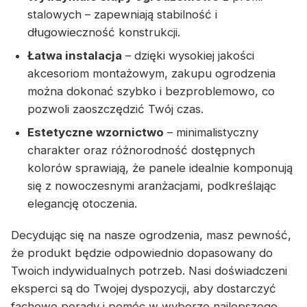
stalowych – zapewniają stabilność i
długowieczność konstrukcji.
Łatwa instalacja
– dzięki wysokiej jakości
akcesoriom montażowym, zakupu ogrodzenia
można dokonać szybko i bezproblemowo, co
pozwoli zaoszczędzić Twój czas.
Estetyczne wzornictwo
– minimalistyczny
charakter oraz różnorodność dostępnych
kolorów sprawiają, że panele idealnie komponują
się z nowoczesnymi aranżacjami, podkreślając
elegancję otoczenia.
Decydując się na nasze ogrodzenia, masz pewność,
że produkt będzie odpowiednio dopasowany do
Twoich indywidualnych potrzeb. Nasi doświadczeni
eksperci są do Twojej dyspozycji, aby dostarczyć
fachowe porady i pomóc w wyborze najlepszego