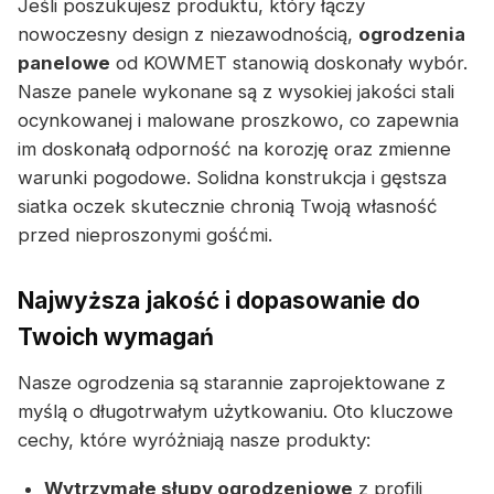
Jeśli poszukujesz produktu, który łączy
nowoczesny design z niezawodnością,
ogrodzenia
panelowe
od KOWMET stanowią doskonały wybór.
Nasze panele wykonane są z wysokiej jakości stali
ocynkowanej i malowane proszkowo, co zapewnia
im doskonałą odporność na korozję oraz zmienne
warunki pogodowe. Solidna konstrukcja i gęstsza
siatka oczek skutecznie chronią Twoją własność
przed nieproszonymi gośćmi.
Najwyższa jakość i dopasowanie do
Twoich wymagań
Nasze ogrodzenia są starannie zaprojektowane z
myślą o długotrwałym użytkowaniu. Oto kluczowe
cechy, które wyróżniają nasze produkty:
Wytrzymałe słupy ogrodzeniowe
z profili