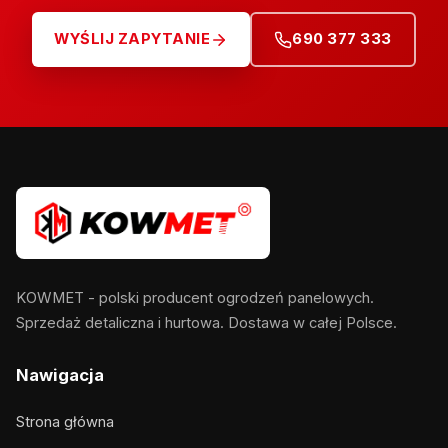
WYŚLIJ ZAPYTANIE
690 377 333
KOWMET - polski producent ogrodzeń panelowych.
Sprzedaż detaliczna i hurtowa. Dostawa w całej Polsce.
Nawigacja
Strona główna