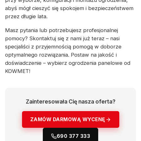
przy wyborze, konfiguracji i montażu ogrodzenia,
abyś mógł cieszyć się spokojem i bezpieczeństwem
przez długie lata.
Masz pytania lub potrzebujesz profesjonalnej
pomocy? Skontaktuj się z nami już teraz – nasi
specjaliści z przyjemnością pomogą w doborze
optymalnego rozwiązania. Postaw na jakość i
doświadczenie – wybierz ogrodzenia panelowe od
KOWMET!
Zainteresowała Cię nasza oferta?
ZAMÓW DARMOWĄ WYCENĘ
690 377 333