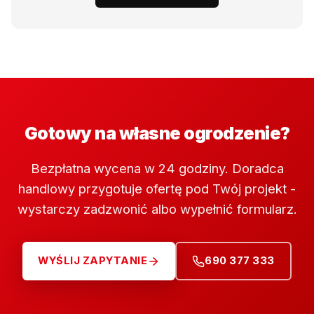
Gotowy na własne ogrodzenie?
Bezpłatna wycena w 24 godziny. Doradca
handlowy przygotuje ofertę pod Twój projekt -
wystarczy zadzwonić albo wypełnić formularz.
WYŚLIJ ZAPYTANIE
690 377 333