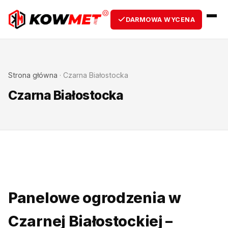
DARMOWA WYCENA
Strona główna
·
Czarna Białostocka
Czarna Białostocka
Panelowe ogrodzenia w
Czarnej Białostockiej –