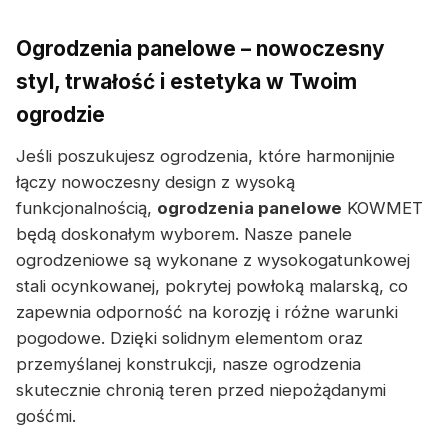
Ogrodzenia panelowe – nowoczesny
styl, trwałość i estetyka w Twoim
ogrodzie
Jeśli poszukujesz ogrodzenia, które harmonijnie
łączy nowoczesny design z wysoką
funkcjonalnością,
ogrodzenia panelowe
KOWMET
będą doskonałym wyborem. Nasze panele
ogrodzeniowe są wykonane z wysokogatunkowej
stali ocynkowanej, pokrytej powłoką malarską, co
zapewnia odporność na korozję i różne warunki
pogodowe. Dzięki solidnym elementom oraz
przemyślanej konstrukcji, nasze ogrodzenia
skutecznie chronią teren przed niepożądanymi
gośćmi.