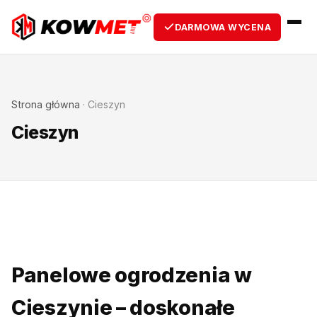
DARMOWA WYCENA
Strona główna
·
Cieszyn
Cieszyn
Panelowe ogrodzenia w
Cieszynie – doskonałe