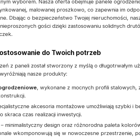
nym wyborem. Nasza oferta obejmuje panele ogrodzen
 ocynkowanej, malowanej proszkowo, co zapewnia im odpo
ne. Dbając o bezpieczeństwo Twojej nieruchomości, nas
 nieproszonych gości dzięki zastosowaniu solidnych drut
czek.
dostosowanie do Twoich potrzeb
eń z paneli został stworzony z myślą o długotrwałym u
wyróżniają nasze produkty:
 ogrodzeniowe
, wykonane z mocnych profili stalowych, 
onstrukcji.
ecjalistyczne akcesoria montażowe umożliwiają szybki i
o skraca czas realizacji inwestycji.
– minimalistyczny design oraz różnorodna paleta kolorów
nale wkomponowują się w nowoczesne przestrzenie, pod