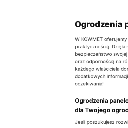
Ogrodzenia 
W KOWMET oferujem
praktycznością. Dzięki
bezpieczeństwo swojej 
oraz odpornością na r
każdego właściciela do
dodatkowych informacji
oczekiwania!
Ogrodzenia panel
dla Twojego ogro
Jeśli poszukujesz rozwi