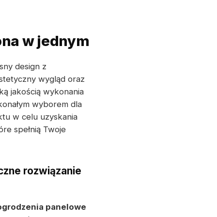
ona w jednym
sny design z
stetyczny wygląd oraz
ką jakością wykonania
skonałym wyborem dla
ktu w celu uzyskania
óre spełnią Twoje
czne rozwiązanie
ogrodzenia panelowe