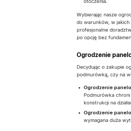
otoczenia.
Wybierając nasze ogro
do warunków, w jakich 
profesjonalne doradzt
po opcję bez fundamen
Ogrodzenie panel
Decydując o zakupie o
podmurówką, czy na w
Ogrodzenie panel
Podmurówka chroni 
konstrukcji na dzia
Ogrodzenie panel
wymagana duża wytr