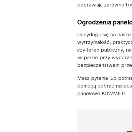
poprawiają zarówno trw
Ogrodzenia panel
Decydując się na nasze
wytrzymałość, praktycz
czy teren publiczny, n
wsparcie przy wyborze,
bezpieczeństwem przez
Masz pytania lub potrze
pomogą dobrać najlepsz
panelowe KOWMET!