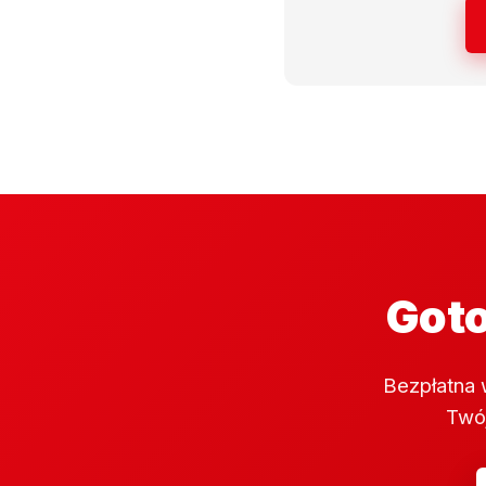
Goto
Bezpłatna 
Twój