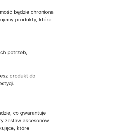
mość będzie chroniona
rujemy produkty, które:
ych potrzeb,
jesz produkt do
tycji.
dzie, co gwarantuje
ty zestaw akcesoriów
ujące, które