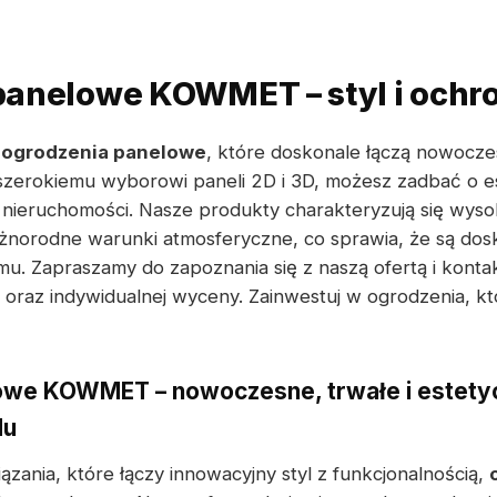
panelowe KOWMET – styl i ochr
y
ogrodzenia panelowe
, które doskonale łączą nowocze
 szerokiemu wyborowi paneli 2D i 3D, możesz zadbać o e
nieruchomości. Nasze produkty charakteryzują się wyso
óżnorodne warunki atmosferyczne, co sprawia, że są do
mu. Zapraszamy do zapoznania się z naszą ofertą i konta
 oraz indywidualnej wyceny. Zainwestuj w ogrodzenia, kt
owe KOWMET – nowoczesne, trwałe i estety
du
ązania, które łączy innowacyjny styl z funkcjonalnością,