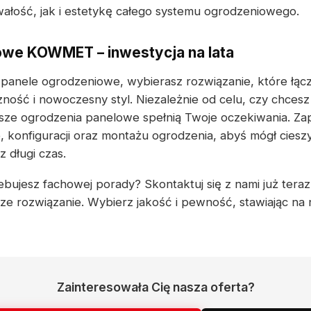
ałość, jak i estetykę całego systemu ogrodzeniowego.
owe KOWMET – inwestycja na lata
 panele ogrodzeniowe, wybierasz rozwiązanie, które łąc
ność i nowoczesny styl. Niezależnie od celu, czy chcesz
asze ogrodzenia panelowe spełnią Twoje oczekiwania. Z
 konfiguracji oraz montażu ogrodzenia, abyś mógł cieszy
 długi czas.
bujesz fachowej porady? Skontaktuj się z nami już teraz –
e rozwiązanie. Wybierz jakość i pewność, stawiając na
Zainteresowała Cię nasza oferta?