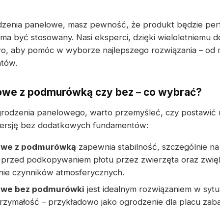
dzenia panelowe, masz pewność, że produkt będzie per
ma być stosowany. Nasi eksperci, dzięki wieloletniemu d
wo, aby pomóc w wyborze najlepszego rozwiązania – o
tów.
owe z podmurówką czy bez – co wybrać?
grodzenia panelowego, warto przemyśleć, czy postawić 
ersję bez dodatkowych fundamentów:
owe z podmurówką
zapewnia stabilność, szczególnie na
przed podkopywaniem płotu przez zwierzęta oraz zwięk
łanie czynników atmosferycznych.
owe bez podmurówki
jest idealnym rozwiązaniem w sytua
zymałość – przykładowo jako ogrodzenie dla placu zab