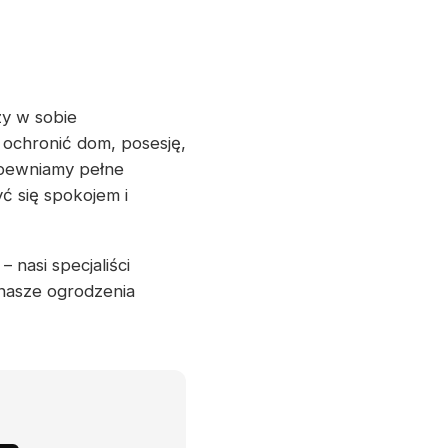
zy w sobie
 ochronić dom, posesję,
apewniamy pełne
ć się spokojem i
 nasi specjaliści
 nasze ogrodzenia