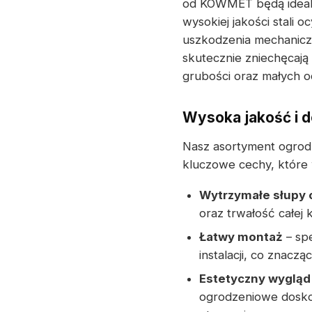
od KOWMET będą ideal
wysokiej jakości stali
uszkodzenia mechanicz
skutecznie zniechęcają
grubości oraz małych o
Wysoka jakość i 
Nasz asortyment ogrodz
kluczowe cechy, które 
Wytrzymałe słupy
oraz trwałość całej k
Łatwy montaż
– sp
instalacji, co znacząc
Estetyczny wygląd
ogrodzeniowe dosko