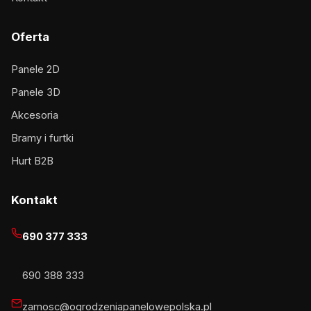
Oferta
Panele 2D
Panele 3D
Akcesoria
Bramy i furtki
Hurt B2B
Kontakt
690 377 333
690 388 333
zamosc@ogrodzeniapanelowepolska.pl