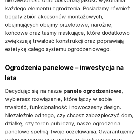
niezawodność oraz doskonałą jakość wykonania
każdego elementu ogrodzenia. Posiadamy również
bogaty zbiór akcesoriów montażowych,
obejmujących obejmy przelotowe, narożne,
końcowe oraz taśmy maskujące, które dodatkowo
zwiększają trwałość konstrukcji oraz poprawiają
estetykę całego systemu ogrodzeniowego.
Ogrodzenia panelowe – inwestycja na
lata
Decydując się na nasze
panele ogrodzeniowe
,
wybierasz rozwiązanie, które łączy w sobie
trwałość, funkcjonalność i nowoczesny design.
Niezależnie od tego, czy chcesz zabezpieczyć dom,
działkę, czy teren publiczny, nasze ogrodzenia
panelowe spełnią Twoje oczekiwania. Gwarantujemy
pełne wsparcie przy wyborze, konfiguracji oraz