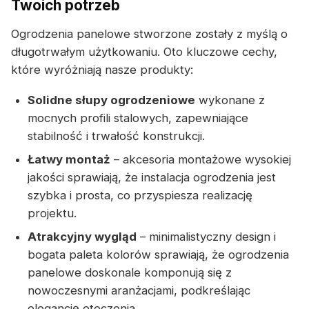
Twoich potrzeb
Ogrodzenia panelowe stworzone zostały z myślą o
długotrwałym użytkowaniu. Oto kluczowe cechy,
które wyróżniają nasze produkty:
Solidne słupy ogrodzeniowe
wykonane z
mocnych profili stalowych, zapewniające
stabilność i trwałość konstrukcji.
Łatwy montaż
– akcesoria montażowe wysokiej
jakości sprawiają, że instalacja ogrodzenia jest
szybka i prosta, co przyspiesza realizację
projektu.
Atrakcyjny wygląd
– minimalistyczny design i
bogata paleta kolorów sprawiają, że ogrodzenia
panelowe doskonale komponują się z
nowoczesnymi aranżacjami, podkreślając
elegancję otoczenia.