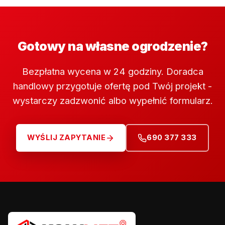
Gotowy na własne ogrodzenie?
Bezpłatna wycena w 24 godziny. Doradca
handlowy przygotuje ofertę pod Twój projekt -
wystarczy zadzwonić albo wypełnić formularz.
WYŚLIJ ZAPYTANIE
690 377 333