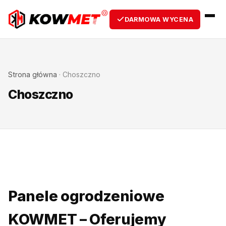
DARMOWA WYCENA
Strona główna
·
Choszczno
Choszczno
Panele ogrodzeniowe
KOWMET – Oferujemy