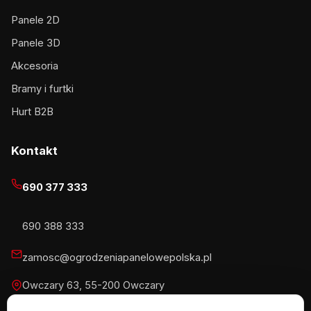
Panele 2D
Panele 3D
Akcesoria
Bramy i furtki
Hurt B2B
Kontakt
690 377 333
690 388 333
zamosc@ogrodzeniapanelowepolska.pl
Owczary 63, 55-200 Owczary
Pn-Pt 8-16, Sb 8-13:30