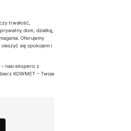
czy trwałość,
 prywatny dom, działkę,
magania. Oferujemy
cieszyć się spokojem i
– nasi eksperci z
wybierz KOWMET – Twoje