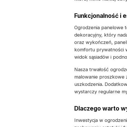
Funkcjonalność i 
Ogrodzenia panelowe to 
dekoracyjny, który nad
oraz wykończeń, panele
komfortu prywatności w
widok sąsiadów i podno
Nasza trwałość ogrodze
malowanie proszkowe z
uszkodzenia. Dodatkowo
wystarczy regularne my
Dlaczego warto 
Inwestycja w ogrodzeni