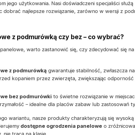
 jego użytkowania. Nasi doświadczeni specjaliści służą
 dobrać najlepsze rozwiązanie, zarówno w wersji z pod
owe z podmurówką czy bez – co wybrać?
 panelowe, warto zastanowić się, czy zdecydować się n
owe z podmurówką
gwarantuje stabilność, zwłaszcza n
 przed kopaniem przez zwierzęta, zwiększając odporność 
owe bez podmurówki
to świetne rozwiązanie w miejscach
zymałość – idealne dla placów zabaw lub zastosowań 
go wariantu, nasze produkty charakteryzują się wysoką 
ferujemy
dostępne ogrodzenia panelowe
o zróżnicowa
, nie tracą na klasie.