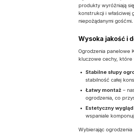
produkty wyróżniają si
konstrukcji i właściwej
niepożądanymi gośćmi.
Wysoka jakość i 
Ogrodzenia panelowe K
kluczowe cechy, które 
Stabilne słupy og
stabilność całej kons
Łatwy montaż
– na
ogrodzenia, co przys
Estetyczny wygląd
wspaniale komponują
Wybierając ogrodzenia