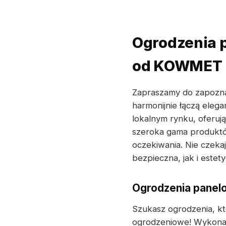
Ogrodzenia p
od KOWMET
Zapraszamy do zapozna
harmonijnie łączą elega
lokalnym rynku, oferuj
szeroka gama produktów
oczekiwania. Nie czekaj
bezpieczna, jak i estet
Ogrodzenia panelo
Szukasz ogrodzenia, kt
ogrodzeniowe! Wykonan