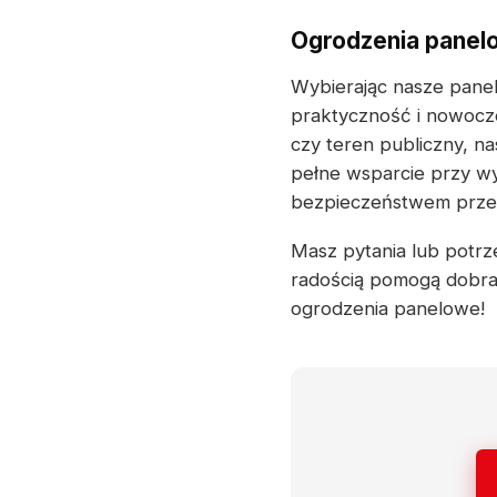
Ogrodzenia panel
Wybierając nasze panel
praktyczność i nowocze
czy teren publiczny, n
pełne wsparcie przy wy
bezpieczeństwem przez 
Masz pytania lub potrze
radością pomogą dobra
ogrodzenia panelowe!