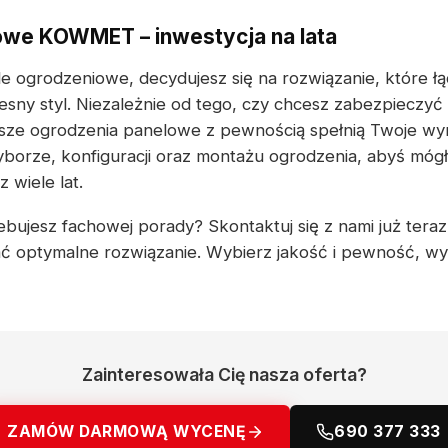
owe KOWMET – inwestycja na lata
e ogrodzeniowe, decydujesz się na rozwiązanie, które łą
sny styl. Niezależnie od tego, czy chcesz zabezpieczyć
asze ogrodzenia panelowe z pewnością spełnią Twoje wy
borze, konfiguracji oraz montażu ogrodzenia, abyś mógł 
wiele lat.
bujesz fachowej porady? Skontaktuj się z nami już teraz 
ć optymalne rozwiązanie. Wybierz jakość i pewność, 
Zainteresowała Cię nasza oferta?
ZAMÓW DARMOWĄ WYCENĘ
690 377 333