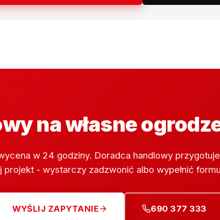
wy na własne ogrodz
wycena w 24 godziny. Doradca handlowy przygotuje
 projekt - wystarczy zadzwonić albo wypełnić formu
WYŚLIJ ZAPYTANIE
690 377 333