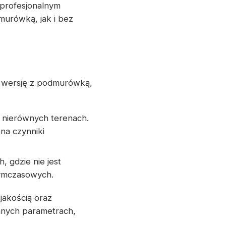
 profesjonalnym
murówką, jak i bez
a wersję z podmurówką,
a nierównych terenach.
na czynniki
, gdzie nie jest
tymczasowych.
jakością oraz
nych parametrach,