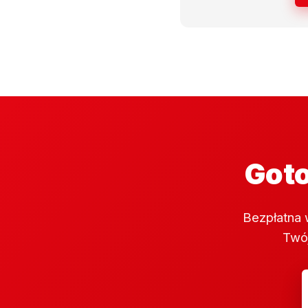
Goto
Bezpłatna 
Twój