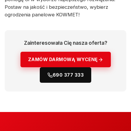
Postaw na jakość i bezpieczeństwo, wybierz
ogrodzenia panelowe KOWMET!
Zainteresowała Cię nasza oferta?
ZAMÓW DARMOWĄ WYCENĘ
690 377 333