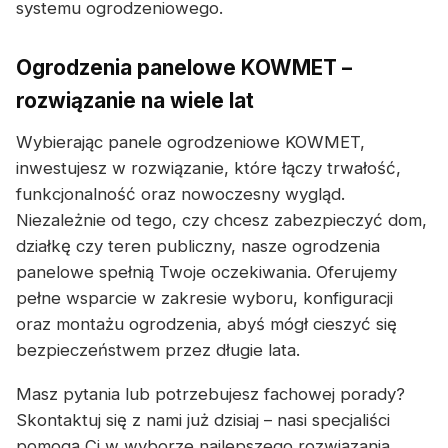
systemu ogrodzeniowego.
Ogrodzenia panelowe KOWMET –
rozwiązanie na wiele lat
Wybierając panele ogrodzeniowe KOWMET,
inwestujesz w rozwiązanie, które łączy trwałość,
funkcjonalność oraz nowoczesny wygląd.
Niezależnie od tego, czy chcesz zabezpieczyć dom,
działkę czy teren publiczny, nasze ogrodzenia
panelowe spełnią Twoje oczekiwania. Oferujemy
pełne wsparcie w zakresie wyboru, konfiguracji
oraz montażu ogrodzenia, abyś mógł cieszyć się
bezpieczeństwem przez długie lata.
Masz pytania lub potrzebujesz fachowej porady?
Skontaktuj się z nami już dzisiaj – nasi specjaliści
pomogą Ci w wyborze najlepszego rozwiązania.