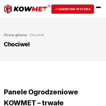
DARMOWA WYCENA
Strona główna
·
Chociwel
Chociwel
Panele Ogrodzeniowe
KOWMET – trwałe