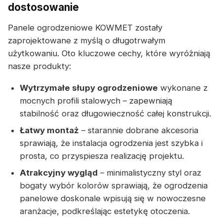
dostosowanie
Panele ogrodzeniowe KOWMET zostały
zaprojektowane z myślą o długotrwałym
użytkowaniu. Oto kluczowe cechy, które wyróżniają
nasze produkty:
Wytrzymałe słupy ogrodzeniowe
wykonane z
mocnych profili stalowych – zapewniają
stabilność oraz długowieczność całej konstrukcji.
Łatwy montaż
– starannie dobrane akcesoria
sprawiają, że instalacja ogrodzenia jest szybka i
prosta, co przyspiesza realizację projektu.
Atrakcyjny wygląd
– minimalistyczny styl oraz
bogaty wybór kolorów sprawiają, że ogrodzenia
panelowe doskonale wpisują się w nowoczesne
aranżacje, podkreślając estetykę otoczenia.