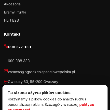
Akcesoria
Bramy i furtki
Hurt B2B
Kontakt
690 377 333
690 388 333
zamosc@ogrodzeniapanelowepolska.pl
Owczary 63, 55-200 Owczary
Pn-Pt 8-16, Sb 8-13:30
Ta strona używa plików cookies
Korzystamy z plików cookies do analizy ruchu i
personalizacji reklam. Szczegóły w naszej
polityce