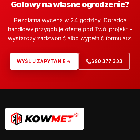
Gotowy na własne ogrodzenie?
Bezpłatna wycena w 24 godziny. Doradca
handlowy przygotuje ofertę pod Twój projekt -
wystarczy zadzwonić albo wypełnić formularz.
WYŚLIJ ZAPYTANIE
690 377 333