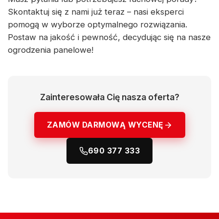
Skontaktuj się z nami już teraz – nasi eksperci
pomogą w wyborze optymalnego rozwiązania.
Postaw na jakość i pewność, decydując się na nasze
ogrodzenia panelowe!
Zainteresowała Cię nasza oferta?
ZAMÓW DARMOWĄ WYCENĘ
690 377 333