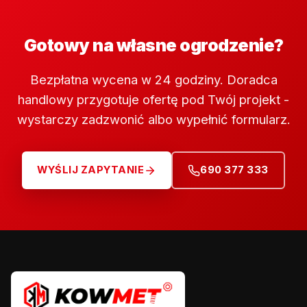
Gotowy na własne ogrodzenie?
Bezpłatna wycena w 24 godziny. Doradca
handlowy przygotuje ofertę pod Twój projekt -
wystarczy zadzwonić albo wypełnić formularz.
WYŚLIJ ZAPYTANIE
690 377 333