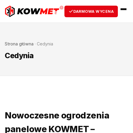
DARMOWA WYCENA
Strona główna
·
Cedynia
Cedynia
Nowoczesne ogrodzenia
panelowe KOWMET –