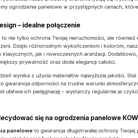
jemy ogrodzenia panelowe w przystępnych cenach, które
esign – idealne połączenie
e
to nie tylko ochrona Twojej nieruchomości, ale równie
rzeni. Dzięki różnorodnym wykończeniom i kolorom, nas
klasycznych, jak i nowoczesnych aranżacji. Dodatkowo
większy prywatność oraz doda elegancji całości.
zeń wynika z użycia materiałów najwyższej jakości. Stal
o gwarancja odporności na trudne warunki atmosferyczn
i ułatwia ich pielęgnację – wystarczy regularnie je czyśc
decydować się na ogrodzenia panelowe K
ia panelowe
to gwarancja długotrwałej ochrony Twojej 