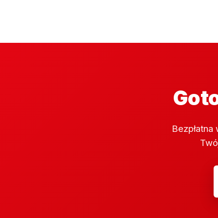
Goto
Bezpłatna 
Twój