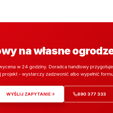
wy na własne ogrodz
wycena w 24 godziny. Doradca handlowy przygotuje
 projekt - wystarczy zadzwonić albo wypełnić formu
WYŚLIJ ZAPYTANIE
690 377 333