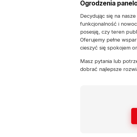
Ogrodzenia panelo
Decydując się na nasze
funkcjonalność i nowoc
posesję, czy teren pub
Oferujemy pełne wsparc
cieszyć się spokojem o
Masz pytania lub potrz
dobrać najlepsze rozwi