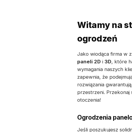
Witamy na s
ogrodzeń
Jako wiodąca firma w 
paneli 2D
i
3D
, które 
wymagania naszych klie
zapewnia, że podejmują
rozwiązania gwarantują
przestrzeni. Przekonaj
otoczenia!
Ogrodzenia panelo
Jeśli poszukujesz soli