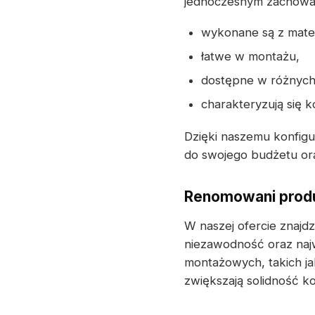
jednoczesnym zachowani
wykonane są z mater
łatwe w montażu,
dostępne w różnych 
charakteryzują się 
Dzięki naszemu konfig
do swojego budżetu ora
Renomowani produ
W naszej ofercie znaj
niezawodność oraz naj
montażowych, takich ja
zwiększają solidność k