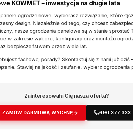
we KOWMET – inwestycja na długie lata
 panele ogrodzeniowe, wybierasz rozwiązanie, które łącz
zesny design. Niezależnie od tego, czy chcesz zabezpi
liczny, nasze ogrodzenia panelowe są w stanie sprostać
ie w zakresie wyboru, konfiguracji oraz montażu ogrod
raz bezpieczeństwem przez wiele lat.
ebujesz fachowej porady? Skontaktuj się z nami już dziś
ązanie. Stawiaj na jakość i zaufanie, wybierz ogrodzen
Zainteresowała Cię nasza oferta?
ZAMÓW DARMOWĄ WYCENĘ
690 377 333