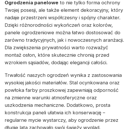
Ogrodzenia panelowe
to nie tylko forma ochrony
Twojej posesji, ale także element dekoracyjny, który
nadaje przestrzeni współczesny i spójny charakter.
Dzięki różnorodności wykończeń oraz kolorów,
panele ogrodzeniowe można łatwo dostosować do
zarówno tradycyjnych, jak i nowoczesnych aranżacji.
Dla zwiększenia prywatności warto rozważyć
montaż osłon, które skutecznie chronią przed
wzrokiem sąsiadów, dodając elegancji całości.
Trwałość naszych ogrodzeń wynika z zastosowania
wysokiej jakości materiałów. Stal ocynkowana oraz
powłoka farby proszkowej zapewniają odporność
na zmienne warunki atmosferyczne oraz
uszkodzenia mechaniczne. Dodatkowo, prosta
konstrukcja paneli ułatwia ich konserwację –
regularne mycie wystarczy, aby ogrodzenie przez
długie lata zachowało swój świeży wygląd.