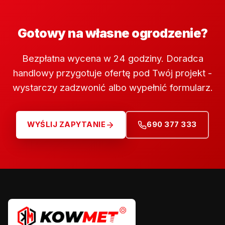
Gotowy na własne ogrodzenie?
Bezpłatna wycena w 24 godziny. Doradca
handlowy przygotuje ofertę pod Twój projekt -
wystarczy zadzwonić albo wypełnić formularz.
WYŚLIJ ZAPYTANIE
690 377 333