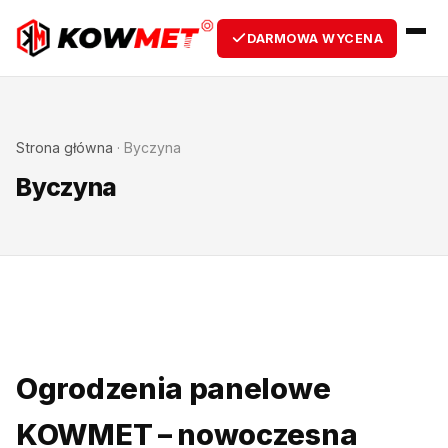
DARMOWA WYCENA
Strona główna
·
Byczyna
Byczyna
Ogrodzenia panelowe
KOWMET – nowoczesna