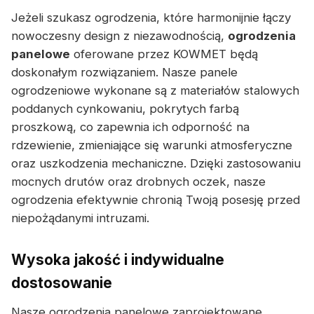
Jeżeli szukasz ogrodzenia, które harmonijnie łączy
nowoczesny design z niezawodnością,
ogrodzenia
panelowe
oferowane przez KOWMET będą
doskonałym rozwiązaniem. Nasze panele
ogrodzeniowe wykonane są z materiałów stalowych
poddanych cynkowaniu, pokrytych farbą
proszkową, co zapewnia ich odporność na
rdzewienie, zmieniające się warunki atmosferyczne
oraz uszkodzenia mechaniczne. Dzięki zastosowaniu
mocnych drutów oraz drobnych oczek, nasze
ogrodzenia efektywnie chronią Twoją posesję przed
niepożądanymi intruzami.
Wysoka jakość i indywidualne
dostosowanie
Nasze ogrodzenia panelowe zaprojektowane