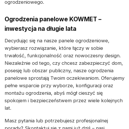
ogrodzeniowego.
Ogrodzenia panelowe KOWMET –
inwestycja na długie lata
Decydując się na nasze panele ogrodzeniowe,
wybierasz rozwiązanie, które łączy w sobie
trwałość, funkcjonalność oraz nowoczesny design.
Niezależnie od tego, czy chcesz zabezpieczyć dom,
posesję lub obszar publiczny, nasze ogrodzenia
panelowe sprostają Twoim oczekiwaniom. Oferujemy
pełne wsparcie przy wyborze, konfiguracji oraz
montażu ogrodzenia, abyś mógł cieszyć się
spokojem i bezpieczeństwem przez wiele kolejnych
lat.
Masz pytania lub potrzebujesz profesjonalnej
porady? Skontaktuj się z nami już dziś – nasi