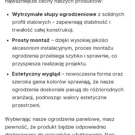
najważniejsze cechy naszych produktów:
Wytrzymałe słupy ogrodzeniowe
z solidnych
profili stalowych – zapewniają stabilność i
trwałość całej konstrukcji.
Prosty montaż
– dzięki wysokiej jakości
akcesoriom instalacyjnym, proces montażu
ogrodzenia przebiega szybko i sprawnie, co
przyspiesza realizację projektu.
Estetyczny wygląd
– nowoczesna forma oraz
szeroka gama kolorów sprawiają, że nasze
ogrodzenia doskonale pasują do różnorodnych
aranżacji, podnosząc walory estetyczne
przestrzeni.
Wybierając nasze ogrodzenia panelowe, masz
pewność, że produkt będzie odpowiednio
dostosowany do warunków użytkowania. Nasi