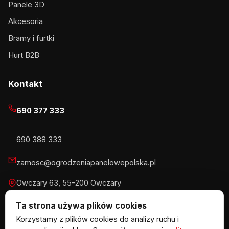
Panele 3D
Akcesoria
Bramy i furtki
Hurt B2B
Kontakt
690 377 333
690 388 333
zamosc@ogrodzeniapanelowepolska.pl
Owczary 63, 55-200 Owczary
Pn-Pt 8-16, Sb 8-13:30
Ta strona używa plików cookies
Korzystamy z plików cookies do analizy ruchu i