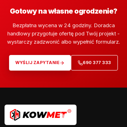
Gotowy na własne ogrodzenie?
Bezpłatna wycena w 24 godziny. Doradca
handlowy przygotuje ofertę pod Twój projekt -
wystarczy zadzwonić albo wypełnić formularz.
WYŚLIJ ZAPYTANIE
690 377 333