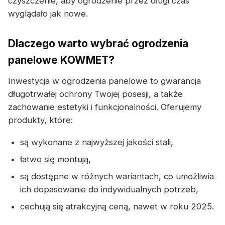
czyszczenie, aby ogrodzenie przez długi czas
wyglądało jak nowe.
Dlaczego warto wybrać ogrodzenia
panelowe KOWMET?
Inwestycja w ogrodzenia panelowe to gwarancja
długotrwałej ochrony Twojej posesji, a także
zachowanie estetyki i funkcjonalności. Oferujemy
produkty, które:
są wykonane z najwyższej jakości stali,
łatwo się montują,
są dostępne w różnych wariantach, co umożliwia
ich dopasowanie do indywidualnych potrzeb,
cechują się atrakcyjną ceną, nawet w roku 2025.