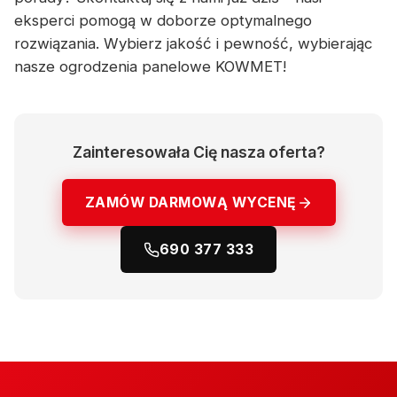
eksperci pomogą w doborze optymalnego
rozwiązania. Wybierz jakość i pewność, wybierając
nasze ogrodzenia panelowe KOWMET!
Zainteresowała Cię nasza oferta?
ZAMÓW DARMOWĄ WYCENĘ
690 377 333