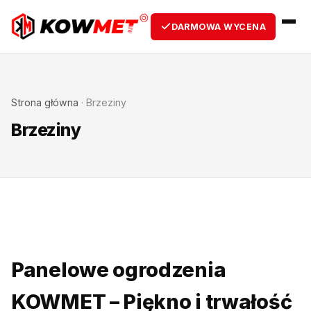
DARMOWA WYCENA
Strona główna
·
Brzeziny
Brzeziny
Panelowe ogrodzenia
KOWMET – Piękno i trwałość