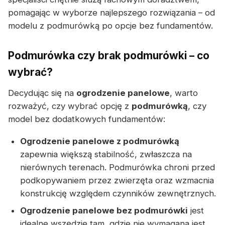
pomagając w wyborze najlepszego rozwiązania – od
modelu z podmurówką po opcje bez fundamentów.
Podmurówka czy brak podmurówki – co
wybrać?
Decydując się na
ogrodzenie panelowe
, warto
rozważyć, czy wybrać opcję z
podmurówką
, czy
model bez dodatkowych fundamentów:
Ogrodzenie panelowe z podmurówką
zapewnia większą stabilność, zwłaszcza na
nierównych terenach. Podmurówka chroni przed
podkopywaniem przez zwierzęta oraz wzmacnia
konstrukcję względem czynników zewnętrznych.
Ogrodzenie panelowe bez podmurówki
jest
idealne wszędzie tam, gdzie nie wymagana jest