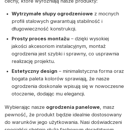
cechy, które wyróżniają nasze produkty:
Wytrzymałe słupy ogrodzeniowe
z mocnych
profili stalowych gwarantują stabilność i
długowieczność konstrukcji.
Prosty proces montażu
– dzięki wysokiej
jakości akcesoriom instalacyjnym, montaż
ogrodzenia jest szybki i sprawny, co usprawnia
realizację projektu.
Estetyczny design
– minimalistyczna forma oraz
bogata paleta kolorów sprawiają, że nasze
ogrodzenia doskonale wpisują się w nowoczesne
otoczenie, dodając mu elegancji.
Wybierając nasze
ogrodzenia panelowe
, masz
pewność, że produkt będzie idealnie dostosowany
do warunków jego użytkowania. Nasi doświadczeni
specjaliści chętnie służą fachowym doradztwem,