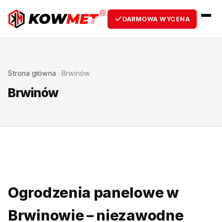
DARMOWA WYCENA
Strona główna
·
Brwinów
Brwinów
Ogrodzenia panelowe w
Brwinowie – niezawodne