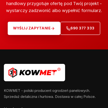
handlowy przygotuje ofertę pod Twój projekt -
wystarczy zadzwonić albo wypełnić formularz.
WYŚLIJ ZAPYTANIE
690 377 333
KOWMET - polski producent ogrodzeń panelowych.
Sprzedaż detaliczna i hurtowa. Dostawa w całej Polsce.