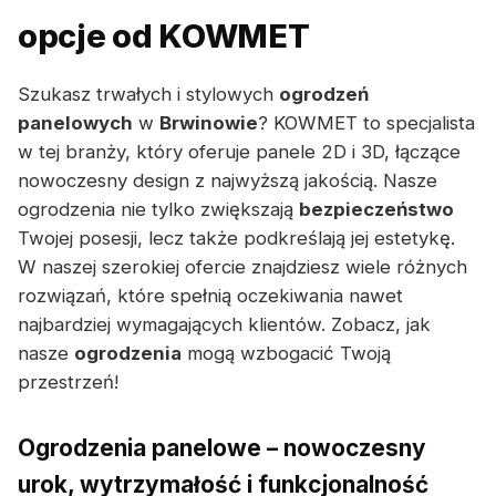
opcje od KOWMET
Szukasz trwałych i stylowych
ogrodzeń
panelowych
w
Brwinowie
? KOWMET to specjalista
w tej branży, który oferuje panele 2D i 3D, łączące
nowoczesny design z najwyższą jakością. Nasze
ogrodzenia nie tylko zwiększają
bezpieczeństwo
Twojej posesji, lecz także podkreślają jej estetykę.
W naszej szerokiej ofercie znajdziesz wiele różnych
rozwiązań, które spełnią oczekiwania nawet
najbardziej wymagających klientów. Zobacz, jak
nasze
ogrodzenia
mogą wzbogacić Twoją
przestrzeń!
Ogrodzenia panelowe – nowoczesny
urok, wytrzymałość i funkcjonalność