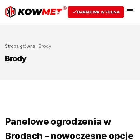
DARMOWA WYCENA
Strona główna
·
Brody
Brody
Panelowe ogrodzenia w
Brodach – nowoczesne opcje