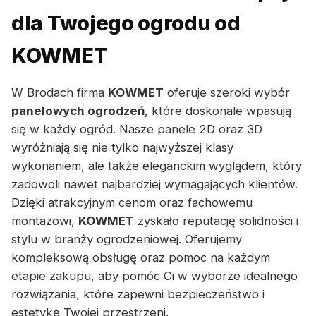
dla Twojego ogrodu od
KOWMET
W Brodach firma
KOWMET
oferuje szeroki wybór
panelowych ogrodzeń
, które doskonale wpasują
się w każdy ogród. Nasze panele 2D oraz 3D
wyróżniają się nie tylko najwyższej klasy
wykonaniem, ale także eleganckim wyglądem, który
zadowoli nawet najbardziej wymagających klientów.
Dzięki atrakcyjnym cenom oraz fachowemu
montażowi,
KOWMET
zyskało reputację solidności i
stylu w branży ogrodzeniowej. Oferujemy
kompleksową obsługę oraz pomoc na każdym
etapie zakupu, aby pomóc Ci w wyborze idealnego
rozwiązania, które zapewni bezpieczeństwo i
estetykę Twojej przestrzeni.