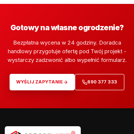
Gotowy na własne ogrodzenie?
Bezpłatna wycena w 24 godziny. Doradca
handlowy przygotuje ofertę pod Twój projekt -
wystarczy zadzwonić albo wypełnić formularz.
WYŚLIJ ZAPYTANIE
690 377 333