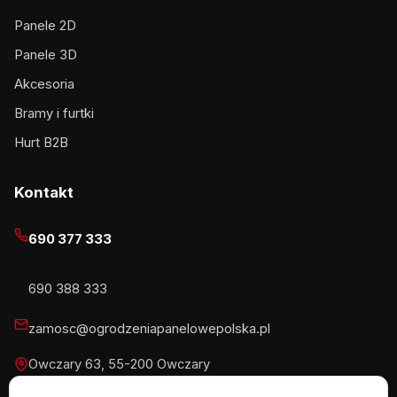
Panele 2D
Panele 3D
Akcesoria
Bramy i furtki
Hurt B2B
Kontakt
690 377 333
690 388 333
zamosc@ogrodzeniapanelowepolska.pl
Owczary 63, 55-200 Owczary
Pn-Pt 8-16, Sb 8-13:30