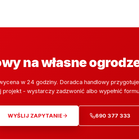
wy na własne ogrodz
wycena w 24 godziny. Doradca handlowy przygotuje
 projekt - wystarczy zadzwonić albo wypełnić formu
WYŚLIJ ZAPYTANIE
690 377 333