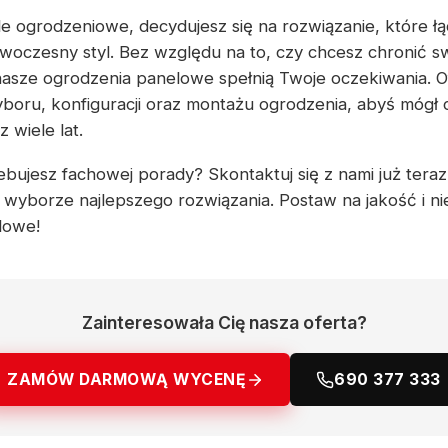
e ogrodzeniowe, decydujesz się na rozwiązanie, które łą
woczesny styl. Bez względu na to, czy chcesz chronić s
nasze ogrodzenia panelowe spełnią Twoje oczekiwania. 
boru, konfiguracji oraz montażu ogrodzenia, abyś mógł c
wiele lat.
bujesz fachowej porady? Skontaktuj się z nami już teraz 
wyborze najlepszego rozwiązania. Postaw na jakość i n
lowe!
Zainteresowała Cię nasza oferta?
ZAMÓW DARMOWĄ WYCENĘ
690 377 333