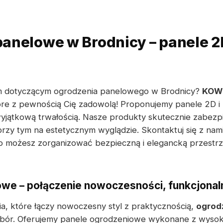
anelowe w Brodnicy – panele 2D
m dotyczącym ogrodzenia panelowego w Brodnicy?
KOW
tóre z pewnością Cię zadowolą! Proponujemy panele 2D i 
yjątkową trwałością. Nasze produkty skutecznie zabezp
przy tym na estetycznym wyglądzie. Skontaktuj się z nami
wo możesz zorganizować bezpieczną i elegancką przestr
we – połączenie nowoczesności, funkcjonaln
ia, które łączy nowoczesny styl z praktycznością,
ogrod
ór. Oferujemy panele ogrodzeniowe wykonane z wysokiej