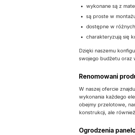
wykonane są z mater
są proste w montaż
dostępne w różnych
charakteryzują się 
Dzięki naszemu konfig
swojego budżetu oraz 
Renomowani produ
W naszej ofercie znajd
wykonania każdego ele
obejmy przelotowe, nar
konstrukcji, ale równi
Ogrodzenia panelo