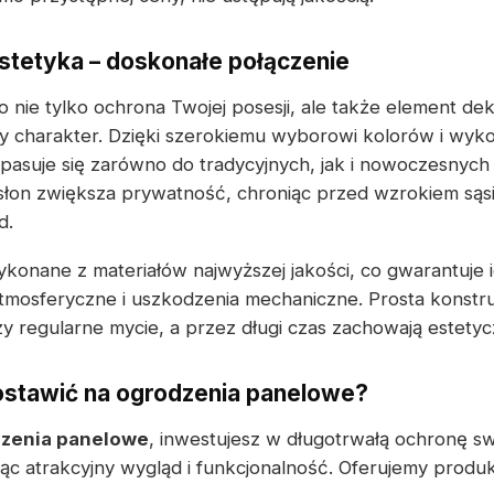
estetyka – doskonałe połączenie
nie tylko ochrona Twojej posesji, ale także element dek
y charakter. Dzięki szerokiemu wyborowi kolorów i wyk
asuje się zarówno do tradycyjnych, jak i nowoczesnych 
 osłon zwiększa prywatność, chroniąc przed wzrokiem sąs
d.
konane z materiałów najwyższej jakości, co gwarantuje
tmosferyczne i uszkodzenia mechaniczne. Prosta konstruk
y regularne mycie, a przez długi czas zachowają estety
ostawić na ogrodzenia panelowe?
zenia panelowe
, inwestujesz w długotrwałą ochronę swo
ąc atrakcyjny wygląd i funkcjonalność. Oferujemy produk