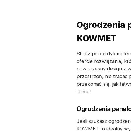
Ogrodzenia p
KOWMET
Stoisz przed dylemate
ofercie rozwiązania, k
nowoczesny design z w
przestrzeń, nie tracąc 
przekonać się, jak łat
domu!
Ogrodzenia panelo
Jeśli szukasz ogrodzen
KOWMET to idealny wyb