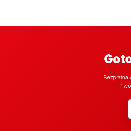
Goto
Bezpłatna 
Twój