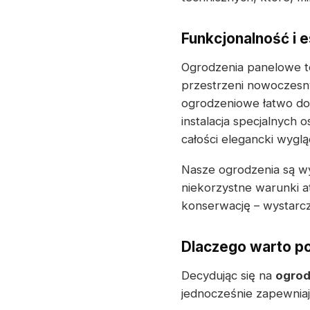
Funkcjonalność i 
Ogrodzenia panelowe to 
przestrzeni nowoczesn
ogrodzeniowe łatwo dop
instalacja specjalnych
całości elegancki wyglą
Nasze ogrodzenia są wy
niekorzystne warunki a
konserwację – wystarcz
Dlaczego warto p
Decydując się na
ogrod
jednocześnie zapewniaj