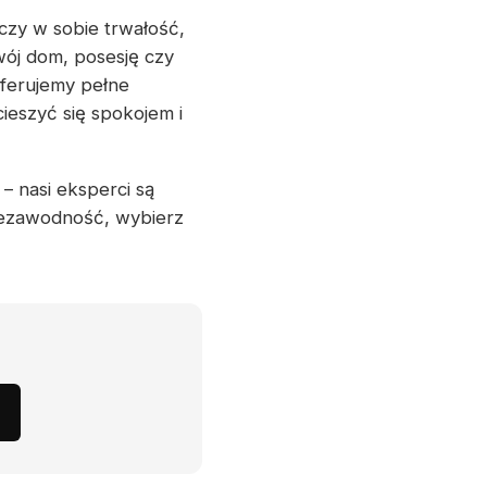
czy w sobie trwałość,
wój dom, posesję czy
Oferujemy pełne
ieszyć się spokojem i
– nasi eksperci są
iezawodność, wybierz