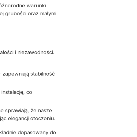
różnorodne warunki
ej grubości oraz małymi
łości i niezawodności.
 zapewniają stabilność
nstalację, co
ne sprawiają, że nasze
ąc elegancji otoczeniu.
okładnie dopasowany do