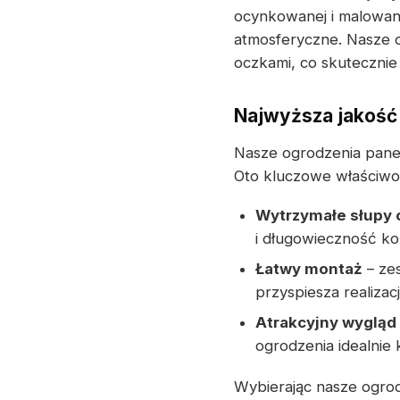
ocynkowanej i malowan
atmosferyczne. Nasze o
oczkami, co skutecznie 
Najwyższa jakość
Nasze ogrodzenia panel
Oto kluczowe właściwoś
Wytrzymałe słupy
i długowieczność kon
Łatwy montaż
– zes
przyspiesza realizac
Atrakcyjny wygląd
ogrodzenia idealnie 
Wybierając nasze ogro