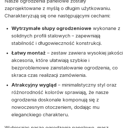
Nasze ogrodzenia panelowe zostały
zaprojektowane z myślą o długim użytkowaniu.
Charakteryzują się one następującymi cechami:
Wytrzymałe słupy ogrodzeniowe
wykonane z
solidnych profili stalowych – zapewniają
stabilność i długowieczność konstrukcji.
Łatwy montaż
– zestaw zawiera wysokiej jakości
akcesoria, które ułatwiają szybkie i
bezproblemowe zainstalowanie ogrodzenia, co
skraca czas realizacji zamówienia.
Atrakcyjny wygląd
– minimalistyczny styl oraz
różnorodność kolorów sprawiają, że nasze
ogrodzenia doskonale komponują się z
nowoczesnym otoczeniem, dodając mu
eleganckiego charakteru.
Wybierając nasze ogrodzenia panelowe, masz