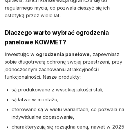
sprawia, że ich konserwacja ogranicza się do
regularnego mycia, co pozwala cieszyć się ich
estetyką przez wiele lat.
Dlaczego warto wybrać ogrodzenia
panelowe KOWMET?
Inwestując w
ogrodzenia panelowe
, zapewniasz
sobie długotrwałą ochronę swojej przestrzeni, przy
jednoczesnym zachowaniu atrakcyjności i
funkcjonalności. Nasze produkty:
są produkowane z wysokiej jakości stali,
są łatwe w montażu,
oferowane są w wielu wariantach, co pozwala na
indywidualne dopasowanie,
charakteryzują się rozsądna ceną, nawet w 2025