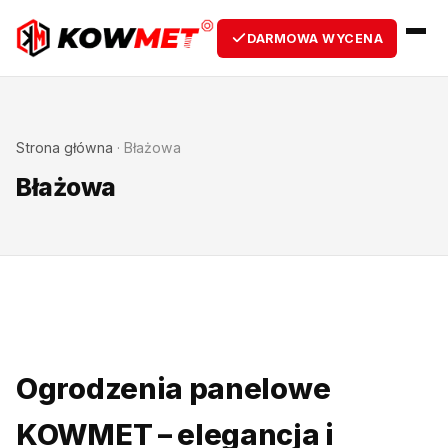
DARMOWA WYCENA
Strona główna
·
Błażowa
Błażowa
Ogrodzenia panelowe
KOWMET – elegancja i