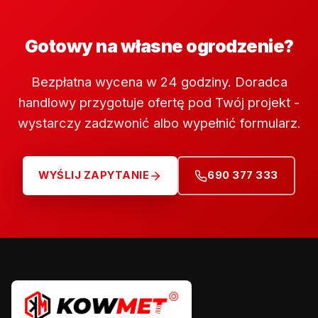
Gotowy na własne ogrodzenie?
Bezpłatna wycena w 24 godziny. Doradca
handlowy przygotuje ofertę pod Twój projekt -
wystarczy zadzwonić albo wypełnić formularz.
WYŚLIJ ZAPYTANIE
690 377 333