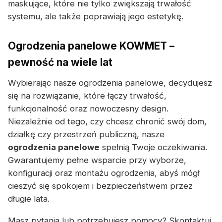
maskujące, które nie tylko zwiększają trwałość
systemu, ale także poprawiają jego estetykę.
Ogrodzenia panelowe KOWMET –
pewność na wiele lat
Wybierając nasze ogrodzenia panelowe, decydujesz
się na rozwiązanie, które łączy trwałość,
funkcjonalność oraz nowoczesny design.
Niezależnie od tego, czy chcesz chronić swój dom,
działkę czy przestrzeń publiczną, nasze
ogrodzenia panelowe
spełnią Twoje oczekiwania.
Gwarantujemy pełne wsparcie przy wyborze,
konfiguracji oraz montażu ogrodzenia, abyś mógł
cieszyć się spokojem i bezpieczeństwem przez
długie lata.
Masz pytania lub potrzebujesz pomocy? Skontaktuj