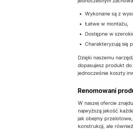
jednoczesnym zachowani
Wykonane są z wysoki
Łatwe w montażu,
Dostępne w szeroki
Charakteryzują się 
Dzięki naszemu narzędz
dopasujesz produkt do 
jednocześnie koszty inw
Renomowani produ
W naszej ofercie znajdu
najwyższą jakość każd
jak obejmy przelotowe,
konstrukcji, ale równi