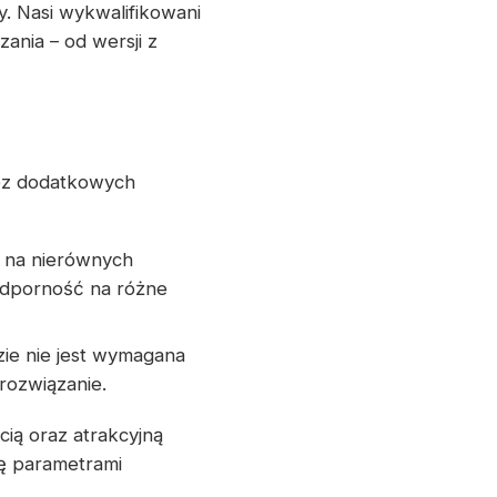
. Nasi wykwalifikowani
ania – od wersji z
ez dodatkowych
 na nierównych
odporność na różne
ie nie jest wymagana
rozwiązanie.
ią oraz atrakcyjną
ię parametrami