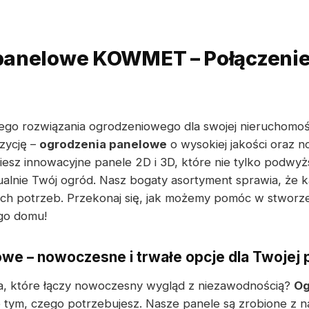
anelowe KOWMET – Połączenie 
zego rozwiązania ogrodzeniowego dla swojej nieruchomoś
zycję –
ogrodzenia panelowe
o wysokiej jakości oraz 
ziesz innowacyjne panele 2D i 3D, które nie tylko podwy
ualnie Twój ogród. Nasz bogaty asortyment sprawia, że k
ch potrzeb. Przekonaj się, jak możemy pomóc w stworze
go domu!
we – nowoczesne i trwałe opcje dla Twojej 
a, które łączy nowoczesny wygląd z niezawodnością?
Og
ym, czego potrzebujesz. Nasze panele są zrobione z najw