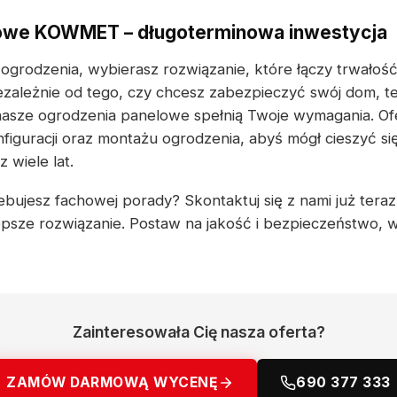
owe KOWMET – długoterminowa inwestycja
 ogrodzenia, wybierasz rozwiązanie, które łączy trwałoś
zależnie od tego, czy chcesz zabezpieczyć swój dom, t
nasze ogrodzenia panelowe spełnią Twoje wymagania. O
figuracji oraz montażu ogrodzenia, abyś mógł cieszyć si
wiele lat.
bujesz fachowej porady? Skontaktuj się z nami już teraz 
psze rozwiązanie. Postaw na jakość i bezpieczeństwo, 
Zainteresowała Cię nasza oferta?
ZAMÓW DARMOWĄ WYCENĘ
690 377 333