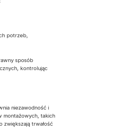
:
ch potrzeb,
prawny sposób
cznych, kontrolując
wnia niezawodność i
w montażowych, takich
o zwiększają trwałość