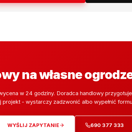
wy na własne ogrodz
wycena w 24 godziny. Doradca handlowy przygotuje
 projekt - wystarczy zadzwonić albo wypełnić formu
WYŚLIJ ZAPYTANIE
690 377 333