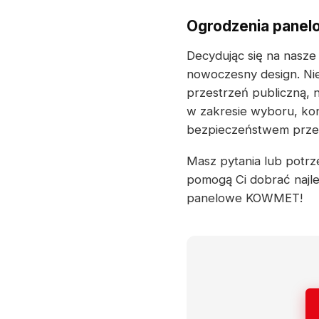
Ogrodzenia panel
Decydując się na nasze
nowoczesny design. Nie
przestrzeń publiczną, 
w zakresie wyboru, kon
bezpieczeństwem przez 
Masz pytania lub potrze
pomogą Ci dobrać najle
panelowe KOWMET!