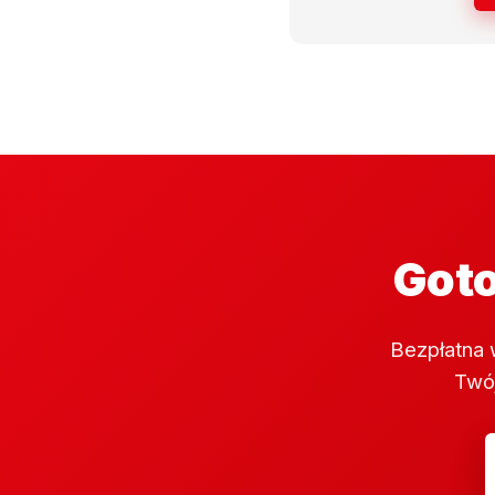
Goto
Bezpłatna 
Twój