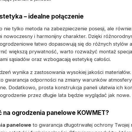
stetyka – idealne połączenie
 nie tylko metoda na zabezpieczenie posesji, ale równi
ni nowoczesny i harmonijny charakter. Dzięki różnorodn
ogrodzeniowe łatwo dopasowują się do różnych stylów a
ić większą prywatność, warto rozważyć montaż specjal
iami sąsiadów oraz wzbogacają estetykę całości.
zeń wynika z zastosowania wysokiej jakości materiałów
o gwarancja odporności na zmiany warunków atmosfery
e. Dodatkowo, prosta konstrukcja paneli ułatwia ich ko
 ogrodzenie przez długie lata będzie wyglądać jak nowe.
ć na ogrodzenia panelowe KOWMET?
ia panelowe
to gwarancja długotrwałej ochrony Twojej 