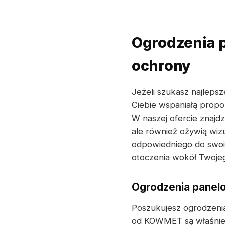
Ogrodzenia p
ochrony
Jeżeli szukasz najleps
Ciebie wspaniałą propo
W naszej ofercie znajd
ale również ożywią wiz
odpowiedniego do swoi
otoczenia wokół Twoje
Ogrodzenia panelo
Poszukujesz ogrodzeni
od KOWMET są właśnie t