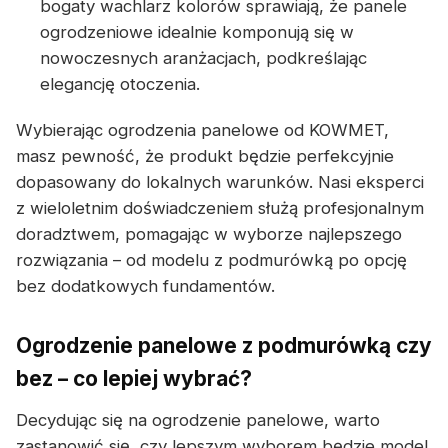
bogaty wachlarz kolorów sprawiają, że panele
ogrodzeniowe idealnie komponują się w
nowoczesnych aranżacjach, podkreślając
elegancję otoczenia.
Wybierając ogrodzenia panelowe od KOWMET,
masz pewność, że produkt będzie perfekcyjnie
dopasowany do lokalnych warunków. Nasi eksperci
z wieloletnim doświadczeniem służą profesjonalnym
doradztwem, pomagając w wyborze najlepszego
rozwiązania – od modelu z podmurówką po opcję
bez dodatkowych fundamentów.
Ogrodzenie panelowe z podmurówką czy
bez – co lepiej wybrać?
Decydując się na ogrodzenie panelowe, warto
zastanowić się, czy lepszym wyborem będzie model