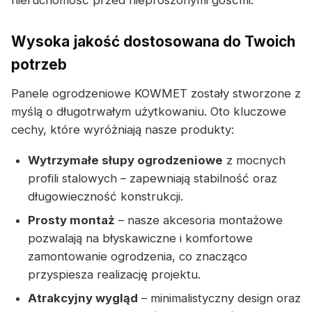
nieruchomość przed nieproszonymi gośćmi.
Wysoka jakość dostosowana do Twoich
potrzeb
Panele ogrodzeniowe KOWMET zostały stworzone z
myślą o długotrwałym użytkowaniu. Oto kluczowe
cechy, które wyróżniają nasze produkty:
Wytrzymałe słupy ogrodzeniowe
z mocnych
profili stalowych – zapewniają stabilność oraz
długowieczność konstrukcji.
Prosty montaż
– nasze akcesoria montażowe
pozwalają na błyskawiczne i komfortowe
zamontowanie ogrodzenia, co znacząco
przyspiesza realizację projektu.
Atrakcyjny wygląd
– minimalistyczny design oraz