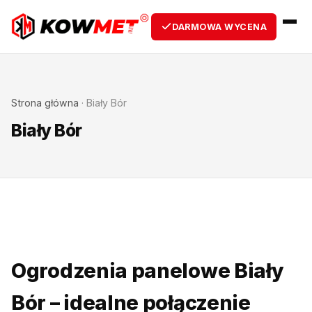
DARMOWA WYCENA
Strona główna
·
Biały Bór
Biały Bór
Ogrodzenia panelowe Biały
Bór – idealne połączenie