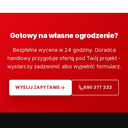
Gotowy na własne ogrodzenie?
Bezpłatna wycena w 24 godziny. Doradca
handlowy przygotuje ofertę pod Twój projekt -
wystarczy zadzwonić albo wypełnić formularz.
WYŚLIJ ZAPYTANIE
690 377 333