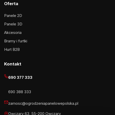
Oferta
Panele 2D
Panele 3D
Akcesoria
Bramy i furtki
Hurt B2B
Kontakt
690 377 333
690 388 333
zamosc@ogrodzeniapanelowepolska.pl
Owczary 63, 55-200 Owczary